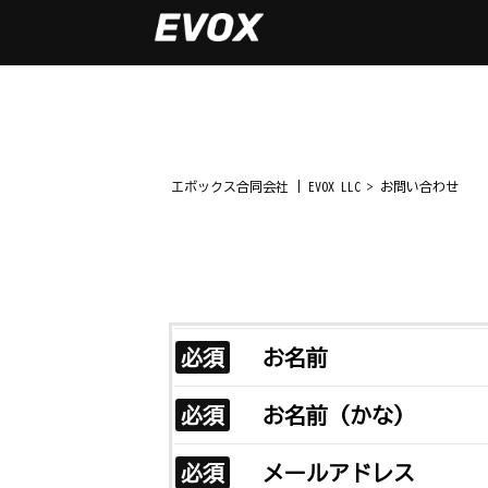
エボックス合同会社 | EVOX LLC
>
お問い合わせ
必須
お名前
必須
お名前（かな）
必須
メールアドレス