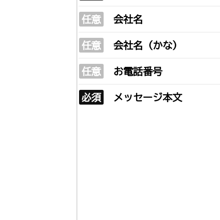
任意
会社名
任意
会社名（かな）
任意
お電話番号
必須
メッセージ本文